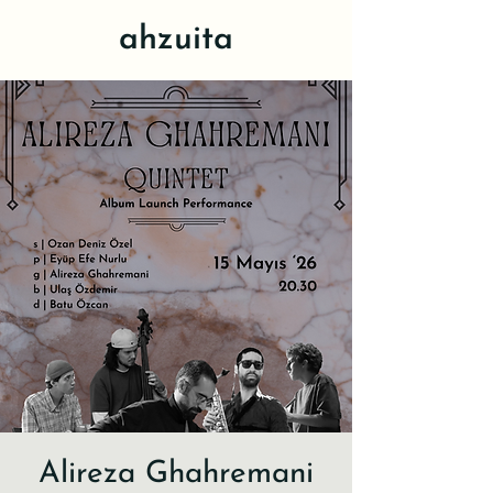
ahzuita
Alireza Ghahremani