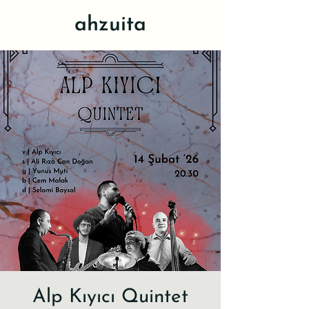
ahzuita
Alp Kıyıcı Quintet