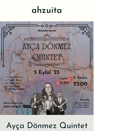
ahzuita
Ayça Dönmez Quintet