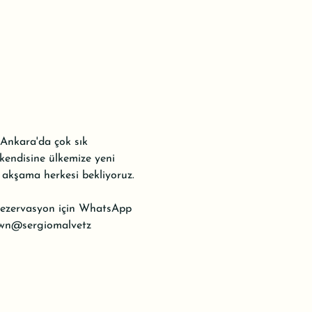
 Ankara'da çok sık 
 kendisine ülkemize yeni 
akşama herkesi bekliyoruz.

. Rezervasyon için WhatsApp 
wn
@sergiomalvetz