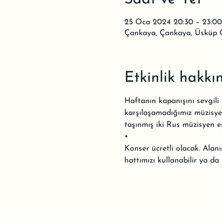
25 Oca 2024 20:30 – 23:00
Çankaya, Çankaya, Üsküp C
Etkinlik hakkı
Haftanın kapanışını sevgili
karşılaşamadığımız müzisyen
taşınmış iki Rus müzisyen e
•

Konser ücretli olacak. Alan
hattımızı kullanabilir ya da 