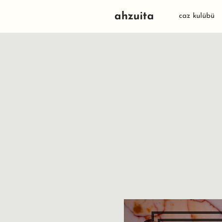
ahzuita
caz kulübü