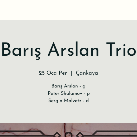
Barış Arslan Trio
25 Oca Per
  |  
Çankaya
Barış Arslan - g
Peter Shalamov - p
Sergio Malvetz - d