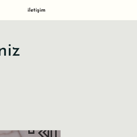
iletişim
niz