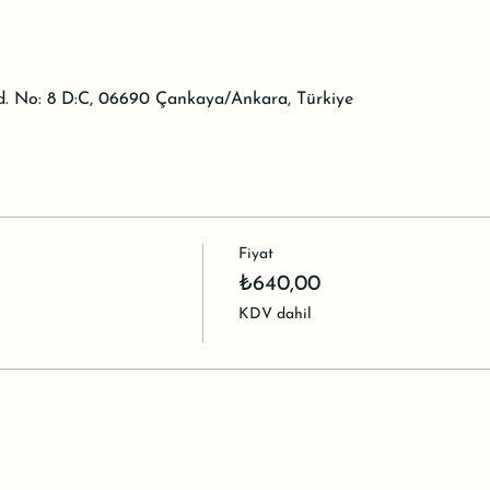
d. No: 8 D:C, 06690 Çankaya/Ankara, Türkiye
Fiyat
₺640,00
KDV dahil