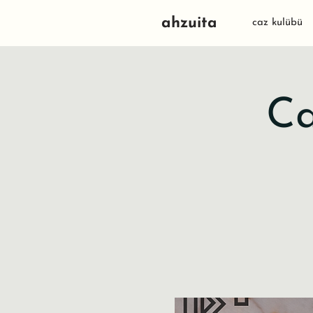
ahzuita
caz kulübü
Ca