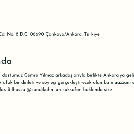
d. No: 8 D:C, 06690 Çankaya/Ankara, Türkiye
nda
li dostumuz Cemre Yılmaz arkadaşlarıyla birlikte Ankara'ya g
k ufak bir dinleti ve söyleşi gerçekleştirecek olan bu muazzam e
klar. Bilhassa @sandikuhn 'un saksafon hakkında size