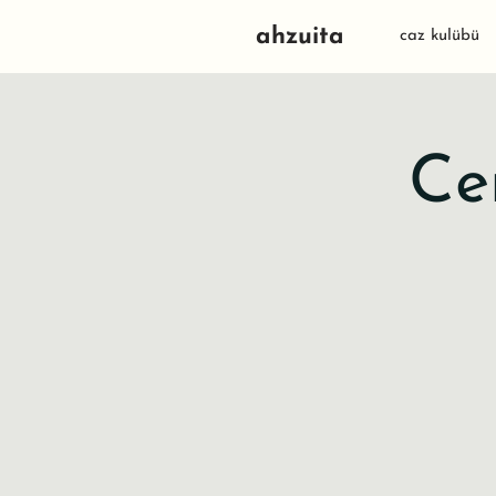
ahzuita
caz kulübü
Ce