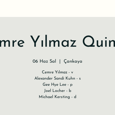
mre Yılmaz Quin
06 Haz Sal
  |  
Çankaya
Cemre Yılmaz - v
Alexander Sandi Kuhn - s
Gee Hye Lee - p
Joel Locher - b
Michael Kersting - d