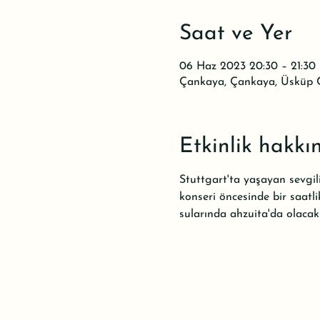
Saat ve Yer
06 Haz 2023 20:30 – 21:30
Çankaya, Çankaya, Üsküp C
Etkinlik hakkı
Stuttgart'ta yaşayan sevgi
konseri öncesinde bir saatli
sularında ahzuita'da olaca