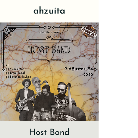
ahzuita
Host Band