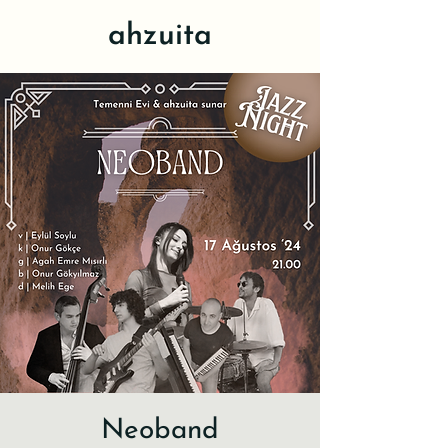
ahzuita
Neoband