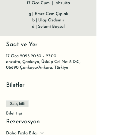
17 Oca Cum
  |  
ahzuita
g | Emre Cem Çıplak
b | Ulaş Özdemir
d | Selami Baysal
Saat ve Yer
17 Oca 2025 20:30 – 23:00
ahzuita, Çankaya, Üsküp Cd. No: 8 D:C,
06690 Çankaya/Ankara, Türkiye
Biletler
Satış bitti
Bilet tipi
Rezervasyon
Daha Fazla Bilgi