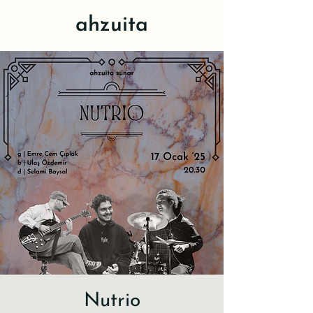
ahzuita
Nutrio