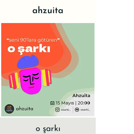
ahzuita
o şarkı