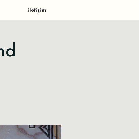
iletişim
nd