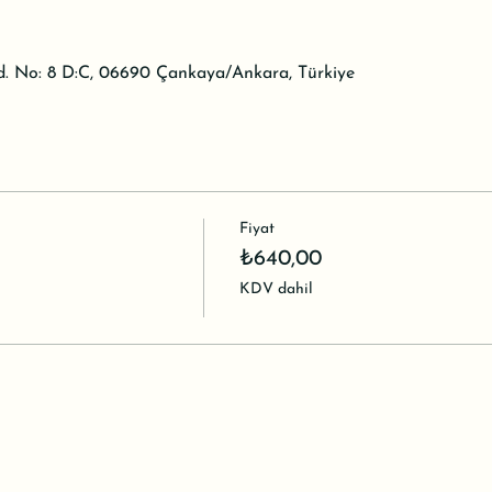
d. No: 8 D:C, 06690 Çankaya/Ankara, Türkiye
Fiyat
₺640,00
KDV dahil