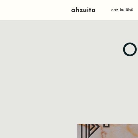
ahzuita
caz kulübü
O