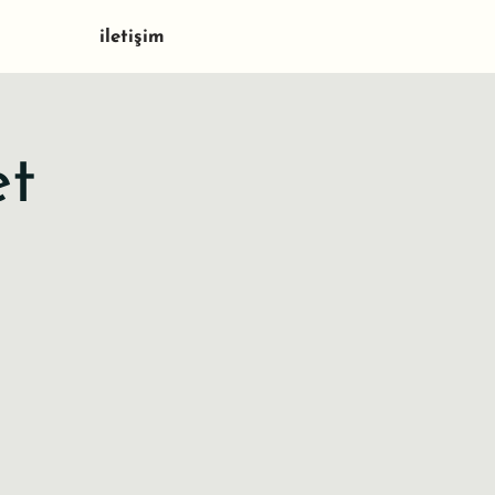
iletişim
et