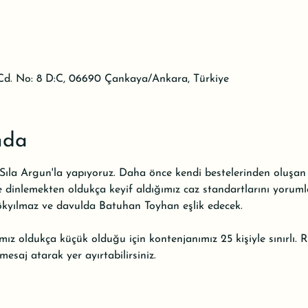
d. No: 8 D:C, 06690 Çankaya/Ankara, Türkiye
nda
 Sıla Argun'la yapıyoruz. Daha önce kendi bestelerinden oluşan 
yle dinlemekten oldukça keyif aldığımız caz standartlarını yorum
yılmaz ve davulda Batuhan Toyhan eşlik edecek.

ımız oldukça küçük olduğu için kontenjanımız 25 kişiyle sınırlı
mesaj atarak yer ayırtabilirsiniz.