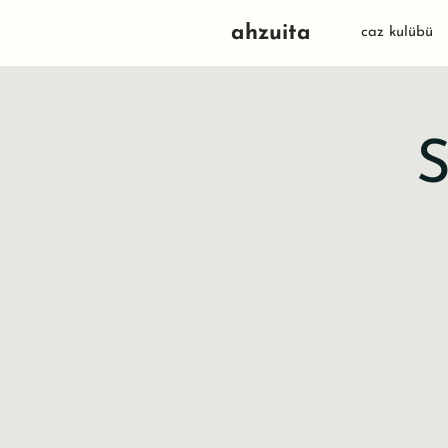
ahzuita
caz kulübü
S