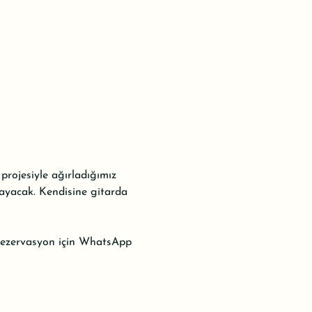
projesiyle ağırladığımız 
layacak. Kendisine gitarda 
. Rezervasyon için WhatsApp 