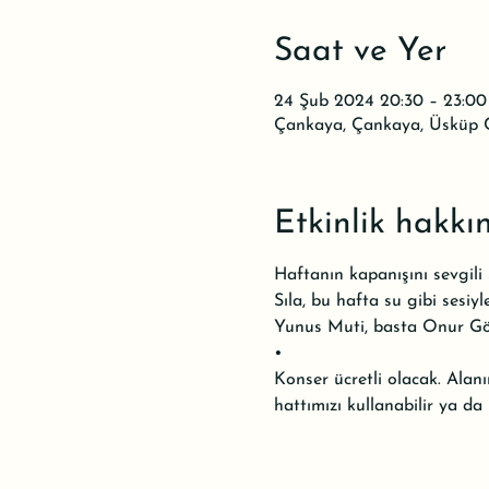
Saat ve Yer
24 Şub 2024 20:30 – 23:00
Çankaya, Çankaya, Üsküp C
Etkinlik hakkı
Haftanın kapanışını sevgili
Sıla, bu hafta su gibi sesi
Yunus Muti, basta Onur Gök
•

Konser ücretli olacak. Alan
hattımızı kullanabilir ya da 