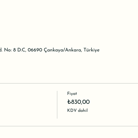
d. No: 8 D:C, 06690 Çankaya/Ankara, Türkiye
Fiyat
₺830,00
KDV dahil