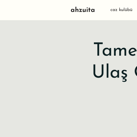
ahzuita
caz kulübü
Tamer
Ulaş