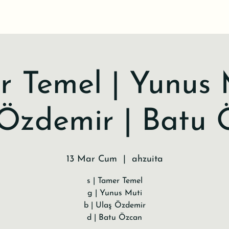
 Temel | Yunus 
 Özdemir | Batu 
13 Mar Cum
  |  
ahzuita
s | Tamer Temel
g | Yunus Muti
b | Ulaş Özdemir
d | Batu Özcan