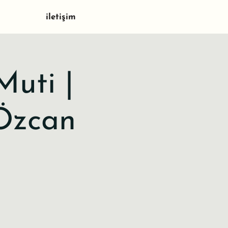
iletişim
Muti |
Özcan