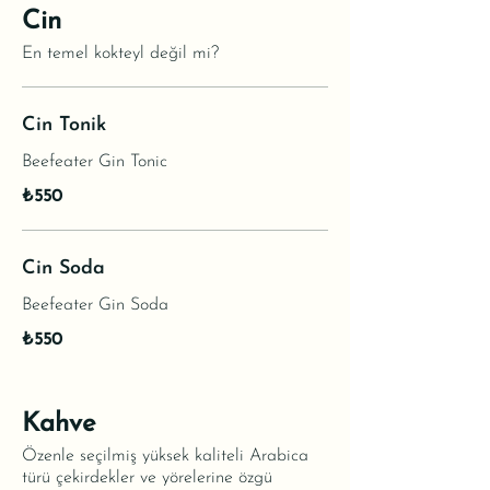
Cin
En temel kokteyl değil mi?
Cin Tonik
Beefeater Gin Tonic
₺550
Cin Soda
Beefeater Gin Soda
₺550
Kahve
Özenle seçilmiş yüksek kaliteli Arabica
türü çekirdekler ve yörelerine özgü