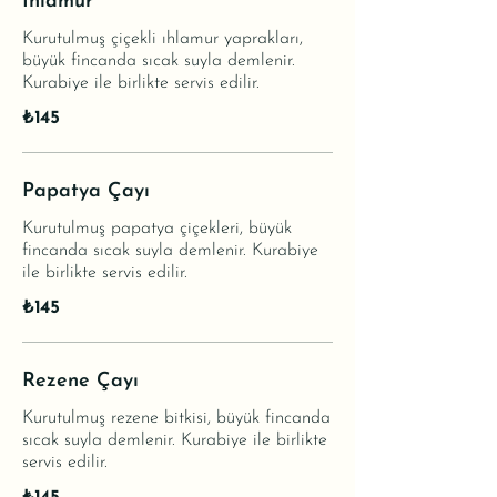
Ihlamur
Kurutulmuş çiçekli ıhlamur yaprakları,
büyük fincanda sıcak suyla demlenir.
Kurabiye ile birlikte servis edilir.
₺145
Papatya Çayı
Kurutulmuş papatya çiçekleri, büyük
fincanda sıcak suyla demlenir. Kurabiye
ile birlikte servis edilir.
₺145
Rezene Çayı
Kurutulmuş rezene bitkisi, büyük fincanda
sıcak suyla demlenir. Kurabiye ile birlikte
servis edilir.