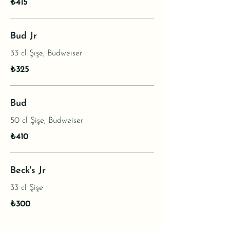
₺415
Bud Jr
33 cl Şişe, Budweiser
₺325
Bud
50 cl Şişe, Budweiser
₺410
Beck's Jr
33 cl Şişe
₺300