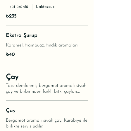
süt ürünlü
Laktozsuz
₺235
Ekstra Şurup
Karamel, frambuaz, fındık aromaları
₺40
Çay
Taze demlenmiş bergamot aromalı siyah
çay ve birbirinden farklı bitki çayları...
Çay
Bergamot aromalı siyah çay. Kurabiye ile
birlikte servis edilir.