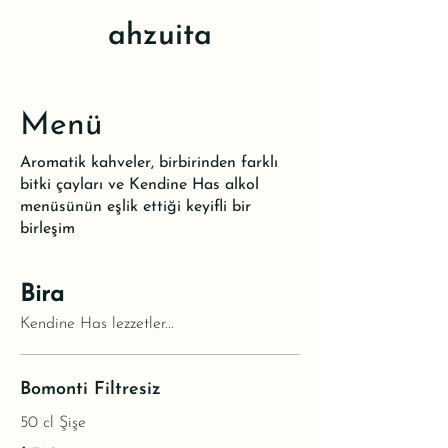
ahzuita
Menü
Aromatik kahveler, birbirinden farklı
bitki çayları ve Kendine Has alkol
menüsünün eşlik ettiği keyifli bir
birleşim
Bira
Kendine Has lezzetler...
Bomonti Filtresiz
50 cl Şişe