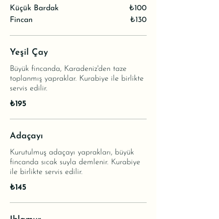
Küçük Bardak
₺100
Fincan
₺130
Yeşil Çay
Büyük fincanda, Karadeniz'den taze
toplanmış yapraklar. Kurabiye ile birlikte
servis edilir.
₺195
Adaçayı
Kurutulmuş adaçayı yaprakları, büyük
fincanda sıcak suyla demlenir. Kurabiye
ile birlikte servis edilir.
₺145