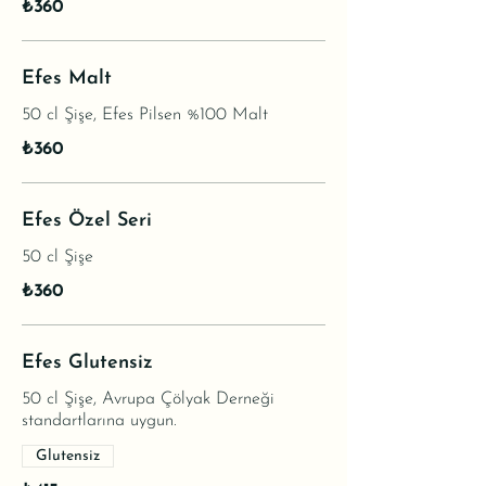
₺360
Efes Malt
50 cl Şişe, Efes Pilsen %100 Malt
₺360
Efes Özel Seri
50 cl Şişe
₺360
Efes Glutensiz
50 cl Şişe, Avrupa Çölyak Derneği
standartlarına uygun.
Glutensiz