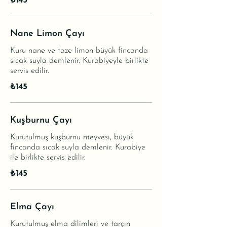
₺145
Nane Limon Çayı
Kuru nane ve taze limon büyük fincanda
sıcak suyla demlenir. Kurabiyeyle birlikte
servis edilir.
₺145
Kuşburnu Çayı
Kurutulmuş kuşburnu meyvesi, büyük
fincanda sıcak suyla demlenir. Kurabiye
ile birlikte servis edilir.
₺145
Elma Çayı
Kurutulmuş elma dilimleri ve tarçın