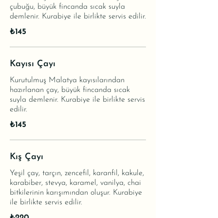
çubuğu, büyük fincanda sıcak suyla
demlenir. Kurabiye ile birlikte servis edilir.
₺145
Kayısı Çayı
Kurutulmuş Malatya kayısılarından
hazırlanan çay, büyük fincanda sıcak
suyla demlenir. Kurabiye ile birlikte servis
edilir.
₺145
Kış Çayı
Yeşil çay, tarçın, zencefil, karanfil, kakule,
karabiber, stevya, karamel, vanilya, chai
bitkilerinin karışımından oluşur. Kurabiye
ile birlikte servis edilir.