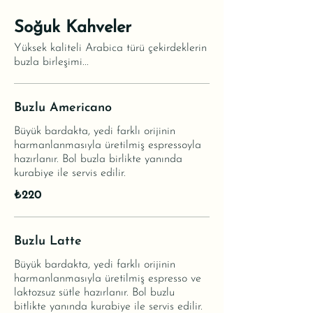
Soğuk Kahveler
Yüksek kaliteli Arabica türü çekirdeklerin
buzla birleşimi...
Buzlu Americano
Büyük bardakta, yedi farklı orijinin
harmanlanmasıyla üretilmiş espressoyla
hazırlanır. Bol buzla birlikte yanında
kurabiye ile servis edilir.
₺220
Buzlu Latte
Büyük bardakta, yedi farklı orijinin
harmanlanmasıyla üretilmiş espresso ve
laktozsuz sütle hazırlanır. Bol buzlu
bitlikte yanında kurabiye ile servis edilir.