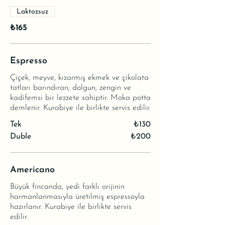
Laktozsuz
₺165
Espresso
Çiçek, meyve, kızarmış ekmek ve çikolata
tatları barındıran; dolgun, zengin ve
kadifemsi bir lezzete sahiptir. Moka potta
demlenir. Kurabiye ile birlikte servis edilir.
Tek
₺130
Duble
₺200
Americano
Büyük fincanda, yedi farklı orijinin
harmanlanmasıyla üretilmiş espressoyla
hazırlanır. Kurabiye ile birlikte servis
edilir.