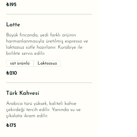
₺195
Latte
Büyük fincanda, yedi farklı orijinin
harmanlanmasıyla üretilmiş espresso ve
laktozsuz sütle hazırlanır. Kurabiye ile
birlikte servis edilir.
süt ürünlü
Laktozsuz
₺210
Türk Kahvesi
Arabica türü yüksek, kaliteli kahve
çekirdeği tercih edilir. Yanında su ve
çikolata ikram edilir.
₺175