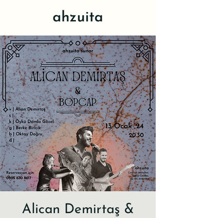
ahzuita
Alican Demirtaş &