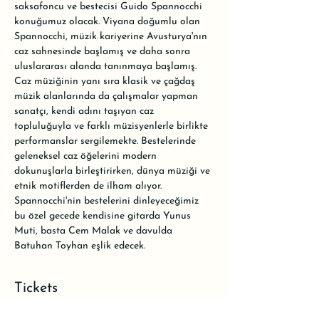
saksafoncu ve bestecisi Guido Spannocchi 
konuğumuz olacak. Viyana doğumlu olan 
Spannocchi, müzik kariyerine Avusturya'nın 
caz sahnesinde başlamış ve daha sonra 
uluslararası alanda tanınmaya başlamış. 
Caz müziğinin yanı sıra klasik ve çağdaş 
müzik alanlarında da çalışmalar yapman 
sanatçı, kendi adını taşıyan caz 
topluluğuyla ve farklı müzisyenlerle birlikte 
performanslar sergilemekte. Bestelerinde 
geleneksel caz öğelerini modern 
dokunuşlarla birleştirirken, dünya müziği ve 
etnik motiflerden de ilham alıyor. 
Spannocchi'nin bestelerini dinleyeceğimiz 
bu özel gecede kendisine gitarda Yunus 
Muti, basta Cem Malak ve davulda 
Batuhan Toyhan eşlik edecek.
Tickets