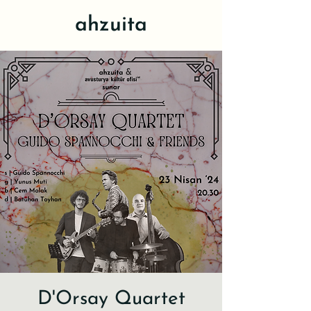
ahzuita
D'Orsay Quartet