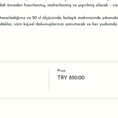
ak önceden hazırlanmış, mühürlenmiş ve pişirilmiş olacak – size 
tasarladığınız ve 50 cl ölçüsünde, bulaşık makinesinde yıkanabil
daklar, sizin kişisel dokunuşlarınızı yansıtacak ve her yudumda 
Price
TRY 850.00