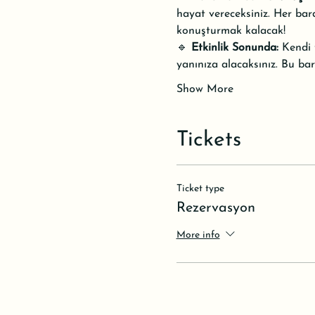
hayat vereceksiniz. Her bard
konuşturmak kalacak!
🔹 
Etkinlik Sonunda:
 Kendi 
yanınıza alacaksınız. Bu bar
Show More
Tickets
Ticket type
Rezervasyon
More info