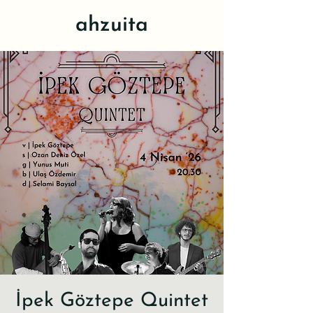
ahzuita
İpek Göztepe Quintet