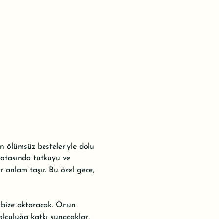
 ölümsüz besteleriyle dolu 
 notasında tutkuyu ve 
r anlam taşır. Bu özel gece, 
ı bize aktaracak. Onun 
lculuğa katkı sunacaklar. 