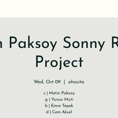
 Paksoy Sonny R
Project
Wed, Oct 09
  |  
ahzuita
s | Metin Paksoy
g | Yunus Muti
b | Emre Topak
d | Cem Aksel