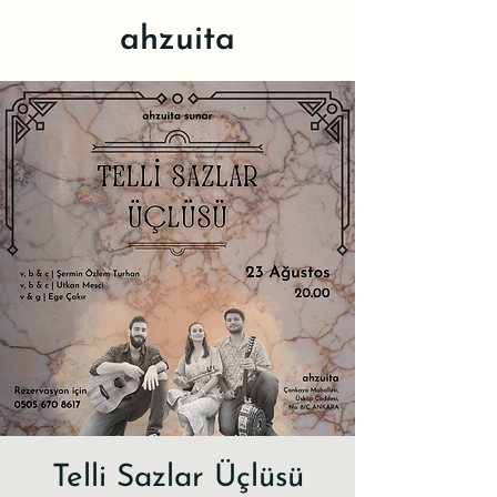
ahzuita
Telli Sazlar Üçlüsü