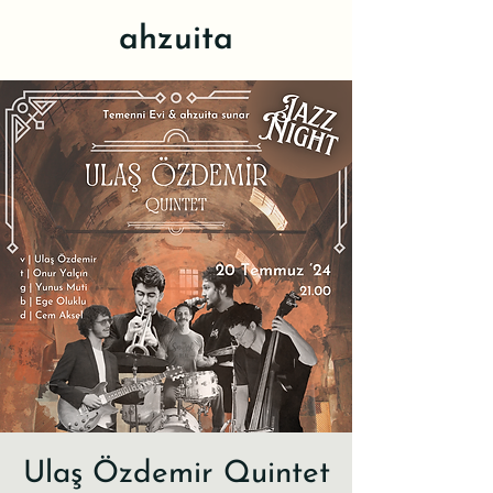
ahzuita
Ulaş Özdemir Quintet