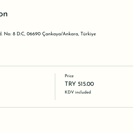
on
d. No: 8 D:C, 06690 Çankaya/Ankara, Türkiye
Price
TRY 515.00
KDV included