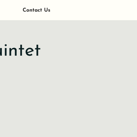
Contact Us
intet