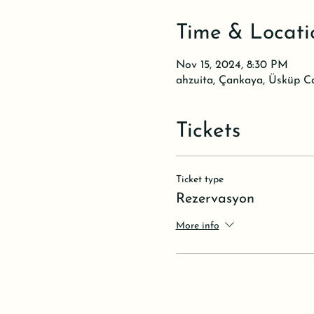
Time & Locati
Nov 15, 2024, 8:30 PM
ahzuita, Çankaya, Üsküp C
Tickets
Ticket type
Rezervasyon
More info